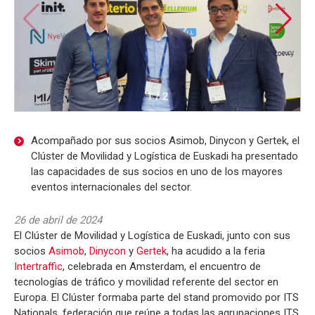
1
/
2
Acompañado por sus socios Asimob, Dinycon y Gertek, el
Clúster de Movilidad y Logística de Euskadi ha presentado
las capacidades de sus socios en uno de los mayores
eventos internacionales del sector.
26 de abril de 2024
El Clúster de Movilidad y Logística de Euskadi, junto con sus
socios
Asimob
,
Dinycon
y
Gertek
, ha acudido a la feria
Intertraffic
, celebrada en Amsterdam, el encuentro de
tecnologías de tráfico y movilidad referente del sector en
Europa. El Clúster formaba parte del stand promovido por ITS
Nationals, federación que reúne a todas las agrupaciones ITS