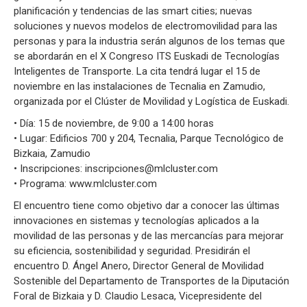
planificación y tendencias de las smart cities; nuevas
soluciones y nuevos modelos de electromovilidad para las
personas y para la industria serán algunos de los temas que
se abordarán en el X Congreso ITS Euskadi de Tecnologías
Inteligentes de Transporte. La cita tendrá lugar el 15 de
noviembre en las instalaciones de Tecnalia en Zamudio,
organizada por el Clúster de Movilidad y Logística de Euskadi.
• Día: 15 de noviembre, de 9:00 a 14:00 horas
• Lugar: Edificios 700 y 204, Tecnalia, Parque Tecnológico de
Bizkaia, Zamudio
• Inscripciones: inscripciones@mlcluster.com
• Programa: www.mlcluster.com
El encuentro tiene como objetivo dar a conocer las últimas
innovaciones en sistemas y tecnologías aplicados a la
movilidad de las personas y de las mercancías para mejorar
su eficiencia, sostenibilidad y seguridad. Presidirán el
encuentro D. Ángel Anero, Director General de Movilidad
Sostenible del Departamento de Transportes de la Diputación
Foral de Bizkaia y D. Claudio Lesaca, Vicepresidente del