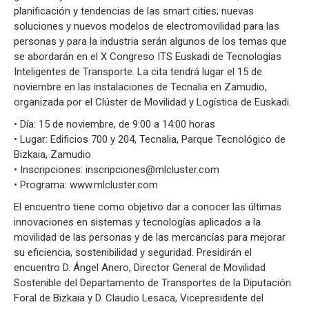
planificación y tendencias de las smart cities; nuevas
soluciones y nuevos modelos de electromovilidad para las
personas y para la industria serán algunos de los temas que
se abordarán en el X Congreso ITS Euskadi de Tecnologías
Inteligentes de Transporte. La cita tendrá lugar el 15 de
noviembre en las instalaciones de Tecnalia en Zamudio,
organizada por el Clúster de Movilidad y Logística de Euskadi.
• Día: 15 de noviembre, de 9:00 a 14:00 horas
• Lugar: Edificios 700 y 204, Tecnalia, Parque Tecnológico de
Bizkaia, Zamudio
• Inscripciones: inscripciones@mlcluster.com
• Programa: www.mlcluster.com
El encuentro tiene como objetivo dar a conocer las últimas
innovaciones en sistemas y tecnologías aplicados a la
movilidad de las personas y de las mercancías para mejorar
su eficiencia, sostenibilidad y seguridad. Presidirán el
encuentro D. Ángel Anero, Director General de Movilidad
Sostenible del Departamento de Transportes de la Diputación
Foral de Bizkaia y D. Claudio Lesaca, Vicepresidente del