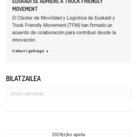
EUSKADI SE ADHIERE A TRUCK FRIENDLY
MOVEMENT
El Clúster de Movilidad y Logística de Euskadi y
Truck Friendly Movement (TFM) han firmado un
acuerdo de colaboración para contribuir desde la
innovación…
Irakurri gehiago
BILATZAILEA
2024(e)ko apirila