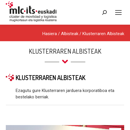
Search:
Hasiera
/
Albisteak
/
Klusterraren Albisteak
KLUSTERRAREN ALBISTEAK
KLUSTERRAREN ALBISTEAK
Ezagutu gure Klusterraren jarduera korporatiboa eta
bestelako berriak.