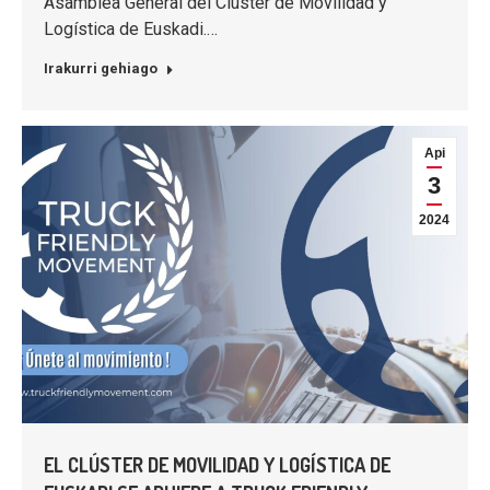
Asamblea General del Clúster de Movilidad y
Logística de Euskadi.…
Irakurri gehiago
Api
3
2024
EL CLÚSTER DE MOVILIDAD Y LOGÍSTICA DE