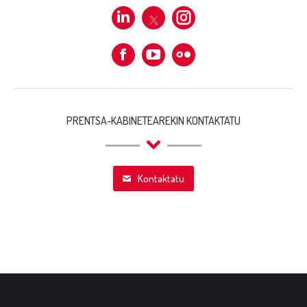
Linkedin
X
Instagram
Facebook
Flickr
PRENTSA-KABINETEAREKIN KONTAKTATU
Kontaktatu