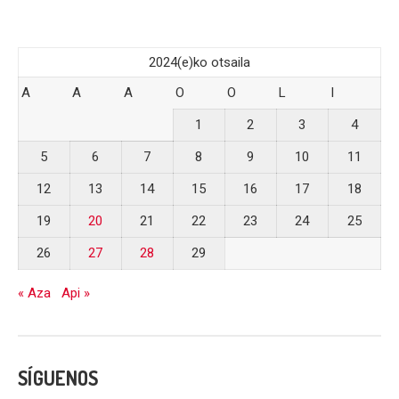
2024(e)ko otsaila
A
A
A
O
O
L
I
1
2
3
4
5
6
7
8
9
10
11
12
13
14
15
16
17
18
19
20
21
22
23
24
25
26
27
28
29
« Aza
Api »
SÍGUENOS