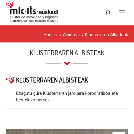
Search:
Hasiera
/
Albisteak
/
Klusterraren Albisteak
KLUSTERRAREN ALBISTEAK
KLUSTERRAREN ALBISTEAK
Ezagutu gure Klusterraren jarduera korporatiboa eta
bestelako berriak.