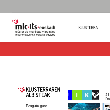
KLUSTERRA
KLUSTERRAREN
ALBISTEAK
Ezagutu gure