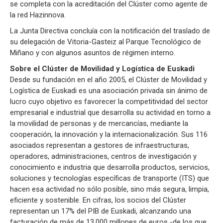
se completa con la acreditación del Clúster como agente de
la red Hazinnova.
La Junta Directiva concluía con la notificación del traslado de
su delegación de Vitoria-Gasteiz al Parque Tecnológico de
Miñano y con algunos asuntos de régimen interno.
Sobre el Clúster de Movilidad y Logística de Euskadi
Desde su fundación en el año 2005, el Clúster de Movilidad y
Logística de Euskadi es una asociación privada sin ánimo de
lucro cuyo objetivo es favorecer la competitividad del sector
empresarial e industrial que desarrolla su actividad en torno a
la movilidad de personas y de mercancías, mediante la
cooperación, la innovación y la internacionalización. Sus 116
asociados representan a gestores de infraestructuras,
operadores, administraciones, centros de investigación y
conocimiento e industria que desarrolla productos, servicios,
soluciones y tecnologías específicas de transporte (ITS) que
hacen esa actividad no sólo posible, sino más segura, limpia,
eficiente y sostenible. En cifras, los socios del Clúster
representan un 17% del PIB de Euskadi, alcanzando una
facturación de más de 13.000 millones de euros -de los que