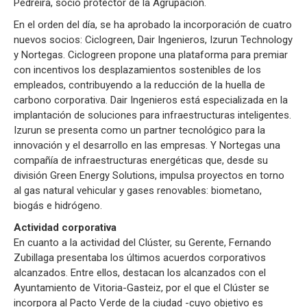
Pedreira, socio protector de la Agrupación.
En el orden del día, se ha aprobado la incorporación de cuatro
nuevos socios: Ciclogreen, Dair Ingenieros, Izurun Technology
y Nortegas. Ciclogreen propone una plataforma para premiar
con incentivos los desplazamientos sostenibles de los
empleados, contribuyendo a la reducción de la huella de
carbono corporativa. Dair Ingenieros está especializada en la
implantación de soluciones para infraestructuras inteligentes.
Izurun se presenta como un partner tecnológico para la
innovación y el desarrollo en las empresas. Y Nortegas una
compañía de infraestructuras energéticas que, desde su
división Green Energy Solutions, impulsa proyectos en torno
al gas natural vehicular y gases renovables: biometano,
biogás e hidrógeno.
Actividad corporativa
En cuanto a la actividad del Clúster, su Gerente, Fernando
Zubillaga presentaba los últimos acuerdos corporativos
alcanzados. Entre ellos, destacan los alcanzados con el
Ayuntamiento de Vitoria-Gasteiz, por el que el Clúster se
incorpora al Pacto Verde de la ciudad -cuyo objetivo es