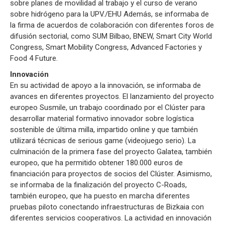
sobre planes de movilidad al trabajo y el curso de verano
sobre hidrógeno para la UPV./EHU Además, se informaba de
la firma de acuerdos de colaboración con diferentes foros de
difusión sectorial, como SUM Bilbao, BNEW, Smart City World
Congress, Smart Mobility Congress, Advanced Factories y
Food 4 Future.
Innovación
En su actividad de apoyo a la innovación, se informaba de
avances en diferentes proyectos. El lanzamiento del proyecto
europeo Susmile, un trabajo coordinado por el Clúster para
desarrollar material formativo innovador sobre logística
sostenible de última milla, impartido online y que también
utilizará técnicas de serious game (videojuego serio). La
culminación de la primera fase del proyecto Galatea, también
europeo, que ha permitido obtener 180.000 euros de
financiación para proyectos de socios del Clúster. Asimismo,
se informaba de la finalización del proyecto C-Roads,
también europeo, que ha puesto en marcha diferentes
pruebas piloto conectando infraestructuras de Bizkaia con
diferentes servicios cooperativos. La actividad en innovación