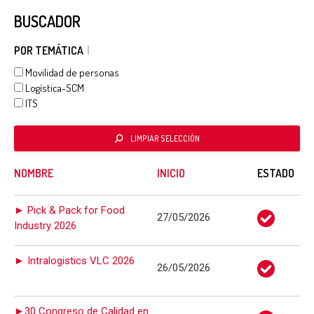
BUSCADOR
POR TEMÁTICA
Movilidad de personas
Logística-SCM
ITS
LIMPIAR SELECCIÓN
NOMBRE
INICIO
ESTADO
► Pick & Pack for Food
27/05/2026
Industry 2026
► Intralogistics VLC 2026
26/05/2026
►30 Congreso de Calidad en