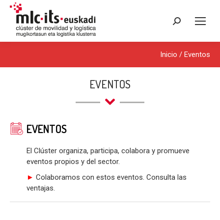
Buscar:
Inicio
/
Eventos
EVENTOS
EVENTOS
El Clúster organiza, participa, colabora y promueve
eventos propios y del sector.
►
Colaboramos con estos eventos. Consulta las
ventajas.