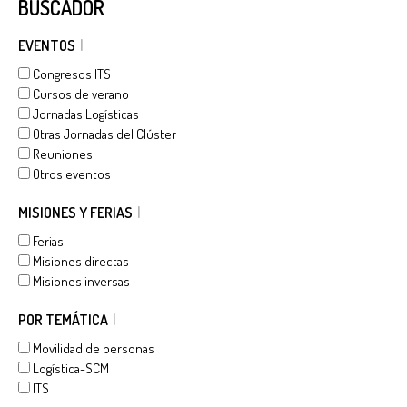
BUSCADOR
EVENTOS
Congresos ITS
Cursos de verano
Jornadas Logísticas
Otras Jornadas del Clúster
Reuniones
Otros eventos
MISIONES Y FERIAS
Ferias
Misiones directas
Misiones inversas
POR TEMÁTICA
Movilidad de personas
Logística-SCM
ITS