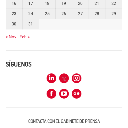
16
17
18
19
20
21
22
23
24
25
26
27
28
29
30
31
« Nov
Feb »
SÍGUENOS
Linkedin
X
Instagram
Facebook
Flickr
CONTACTA CON EL GABINETE DE PRENSA