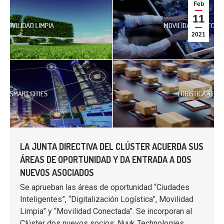
Feb
11
2021
LA JUNTA DIRECTIVA DEL CLÚSTER ACUERDA SUS
ÁREAS DE OPORTUNIDAD Y DA ENTRADA A DOS
NUEVOS ASOCIADOS
Se aprueban las áreas de oportunidad “Ciudades
Inteligentes”, “Digitalización Logística”, Movilidad
Limpia” y “Movilidad Conectada”. Se incorporan al
Clúster dos nuevos socios: Nuuk Technologies…