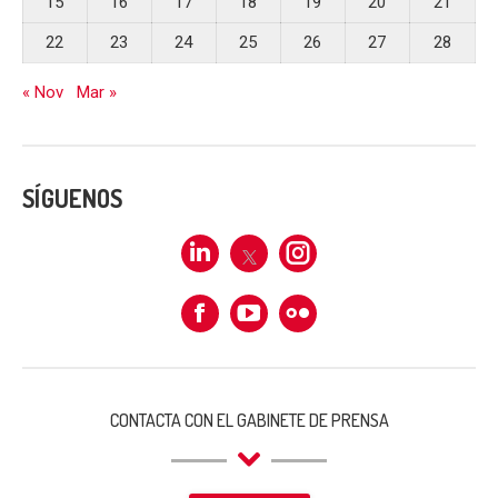
15
16
17
18
19
20
21
22
23
24
25
26
27
28
« Nov
Mar »
SÍGUENOS
Linkedin
X
Instagram
Facebook
Flickr
CONTACTA CON EL GABINETE DE PRENSA