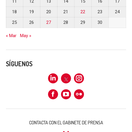
11
12
13
14
15
16
17
18
19
20
21
22
23
24
25
26
27
28
29
30
« Mar
May »
SÍGUENOS
Linkedin
X
Instagram
Facebook
Flickr
CONTACTA CON EL GABINETE DE PRENSA