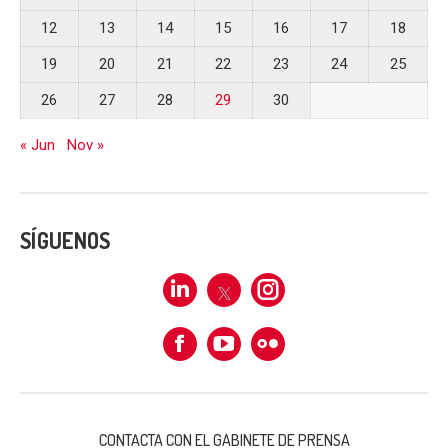
12
13
14
15
16
17
18
19
20
21
22
23
24
25
26
27
28
29
30
« Jun
Nov »
SÍGUENOS
Linkedin
X
Instagram
Facebook
Flickr
CONTACTA CON EL GABINETE DE PRENSA