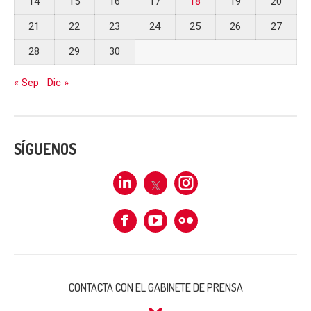
14
15
16
17
18
19
20
21
22
23
24
25
26
27
28
29
30
« Sep
Dic »
SÍGUENOS
Linkedin
X
Instagram
Facebook
Flickr
CONTACTA CON EL GABINETE DE PRENSA