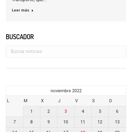
Leer más
BUSCADOR
noviembre 2022
L
M
X
J
V
S
D
1
2
3
4
5
6
7
8
9
10
11
12
13