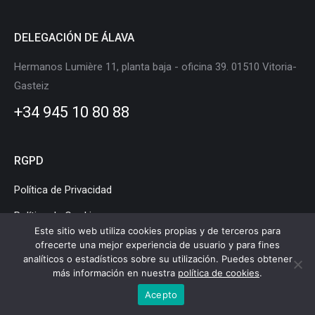
DELEGACIÓN DE ÁLAVA
Hermanos Lumière 11, planta baja - oficina 39. 01510 Vitoria-
Gasteiz
+34 945 10 80 88
RGPD
Política de Privacidad
Política de Cookies
Este sitio web utiliza cookies propias y de terceros para
Aviso Legal
ofrecerte una mejor experiencia de usuario y para fines
analíticos o estadísticos sobre su utilización. Puedes obtener
más información en nuestra
política de cookies
.
Acepto
Clúster de Movilidad y Logística de Euskadi © Copyright |
Aviso legal
|