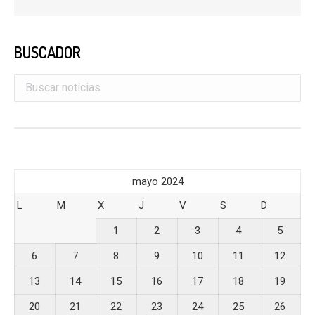
BUSCADOR
mayo 2024
L
M
X
J
V
S
D
1
2
3
4
5
6
7
8
9
10
11
12
13
14
15
16
17
18
19
20
21
22
23
24
25
26