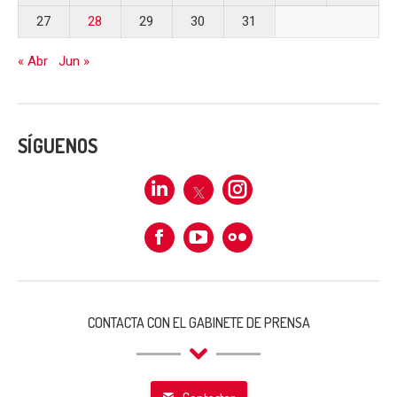
27
28
29
30
31
« Abr
Jun »
SÍGUENOS
Linkedin
X
Instagram
Facebook
Flickr
CONTACTA CON EL GABINETE DE PRENSA