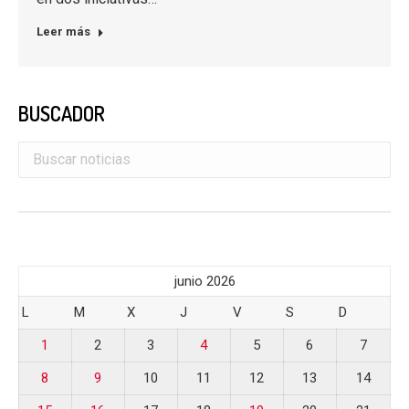
Leer más
BUSCADOR
junio 2026
L
M
X
J
V
S
D
1
2
3
4
5
6
7
8
9
10
11
12
13
14