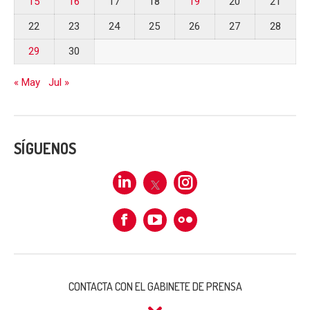
15
16
17
18
19
20
21
22
23
24
25
26
27
28
29
30
« May
Jul »
SÍGUENOS
Linkedin
X
Instagram
Facebook
Flickr
CONTACTA CON EL GABINETE DE PRENSA