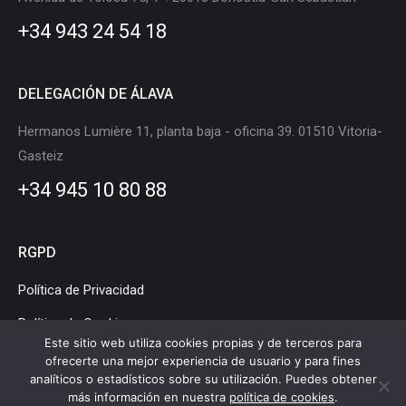
new
new
new
new
new
new
+34 943 24 54 18
window
window
window
window
window
window
DELEGACIÓN DE ÁLAVA
Hermanos Lumière 11, planta baja - oficina 39. 01510 Vitoria-
Gasteiz
+34 945 10 80 88
RGPD
Política de Privacidad
Política de Cookies
Este sitio web utiliza cookies propias y de terceros para
Aviso Legal
ofrecerte una mejor experiencia de usuario y para fines
analíticos o estadísticos sobre su utilización. Puedes obtener
más información en nuestra
política de cookies
.