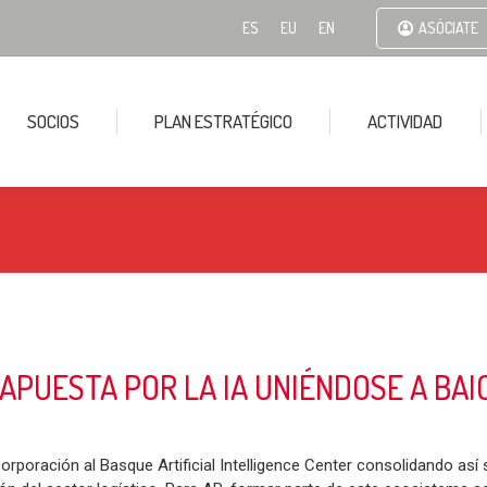
ES
EU
EN
ASÓCIATE
SOCIOS
PLAN ESTRATÉGICO
ACTIVIDAD
APUESTA POR LA IA UNIÉNDOSE A BAI
orporación al Basque Artificial Intelligence Center consolidando as