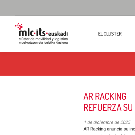
EL CLÚSTER
AR RACKING
REFUERZA SU 
1 de diciembre de 2025
AR Racking anuncia su inc