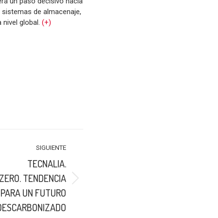
será un paso decisivo hacia
s sistemas de almacenaje,
 nivel global.
(+)
SIGUIENTE
TECNALIA.
ZERO. TENDENCIA
 PARA UN FUTURO
DESCARBONIZADO