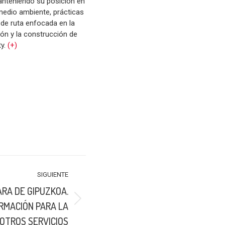
anteniendo su posición en
medio ambiente, prácticas
de ruta enfocada en la
ión y la construcción de
ty.
(+)
SIGUIENTE
RA DE GIPUZKOA.
RMACIÓN PARA LA
 OTROS SERVICIOS