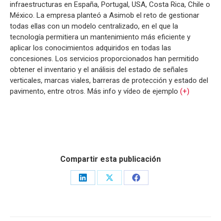
infraestructuras en España, Portugal, USA, Costa Rica, Chile o
México. La empresa planteó a Asimob el reto de gestionar
todas ellas con un modelo centralizado, en el que la
tecnología permitiera un mantenimiento más eficiente y
aplicar los conocimientos adquiridos en todas las
concesiones. Los servicios proporcionados han permitido
obtener el inventario y el análisis del estado de señales
verticales, marcas viales, barreras de protección y estado del
pavimento, entre otros. Más info y vídeo de ejemplo
(+)
Compartir esta publicación
Share
Share
Share
on
on
on
LinkedIn
X
Facebook