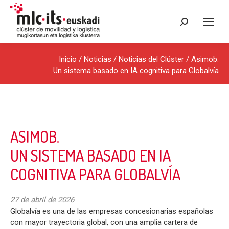
Buscar:
Inicio
/
Noticias
/
Noticias del Clúster
/ Asimob.
Un sistema basado en IA cognitiva para Globalvía
ASIMOB.
UN SISTEMA BASADO EN IA
COGNITIVA PARA GLOBALVÍA
27 de abril de 2026
Globalvía es una de las empresas concesionarias españolas
con mayor trayectoria global, con una amplia cartera de