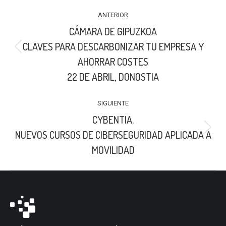
NAVEGACIÓN
ANTERIOR
ENTRE
CÁMARA DE GIPUZKOA
PUBLICACIONES
CLAVES PARA DESCARBONIZAR TU EMPRESA Y
Publicación
AHORRAR COSTES
anterior:
22 DE ABRIL, DONOSTIA
SIGUIENTE
CYBENTIA.
Publicación
NUEVOS CURSOS DE CIBERSEGURIDAD APLICADA A
siguiente:
MOVILIDAD