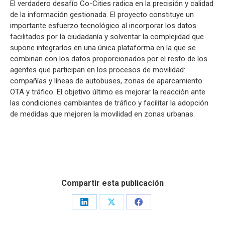
El verdadero desafío Co-Cities radica en la precisión y calidad
de la información gestionada. El proyecto constituye un
importante esfuerzo tecnológico al incorporar los datos
facilitados por la ciudadanía y solventar la complejidad que
supone integrarlos en una única plataforma en la que se
combinan con los datos proporcionados por el resto de los
agentes que participan en los procesos de movilidad:
compañías y líneas de autobuses, zonas de aparcamiento
OTA y tráfico. El objetivo último es mejorar la reacción ante
las condiciones cambiantes de tráfico y facilitar la adopción
de medidas que mejoren la movilidad en zonas urbanas.
Compartir esta publicación
Share
Share
Share
on
on
on