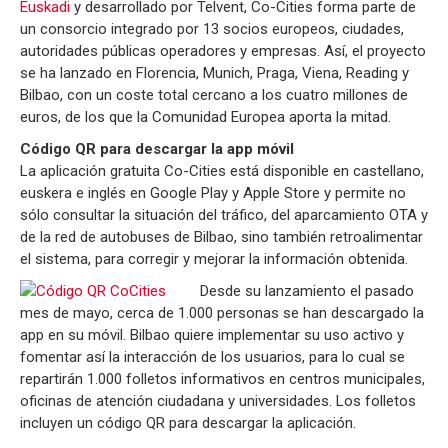
Euskadi
y desarrollado por Telvent, Co-Cities forma parte de
un consorcio integrado por 13 socios europeos, ciudades,
autoridades públicas operadores y empresas. Así, el proyecto
se ha lanzado en Florencia, Munich, Praga, Viena, Reading y
Bilbao, con un coste total cercano a los cuatro millones de
euros, de los que la Comunidad Europea aporta la mitad.
Código QR para descargar la app móvil
La aplicación gratuita Co-Cities está disponible en castellano,
euskera e inglés en Google Play y Apple Store y permite no
sólo consultar la situación del tráfico, del aparcamiento OTA y
de la red de autobuses de Bilbao, sino también retroalimentar
el sistema, para corregir y mejorar la información obtenida.
Desde su lanzamiento el pasado
mes de mayo, cerca de 1.000 personas se han descargado la
app en su móvil. Bilbao quiere implementar su uso activo y
fomentar así la interacción de los usuarios, para lo cual se
repartirán 1.000 folletos informativos en centros municipales,
oficinas de atención ciudadana y universidades. Los folletos
incluyen un código QR para descargar la aplicación.