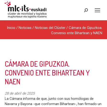
Buscar:
Inicio
/
Noticias
/
Noticias del Clúster
/ Cámara de Gipuzkoa.
Convenio ente Bihartean y NAEN
CÁMARA DE GIPUZKOA.
CONVENIO ENTE BIHARTEAN Y
NAEN
28 de abril de 2025
La Cámara informa de que, junto con sus homólogas de
Navarra y Bayona -que conforman Bihartean-, han firmado un