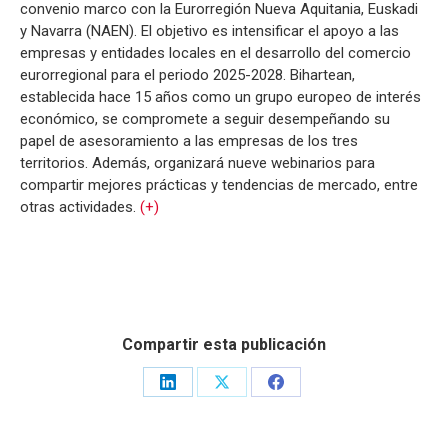
convenio marco con la Eurorregión Nueva Aquitania, Euskadi
y Navarra (NAEN). El objetivo es intensificar el apoyo a las
empresas y entidades locales en el desarrollo del comercio
eurorregional para el periodo 2025-2028. Bihartean,
establecida hace 15 años como un grupo europeo de interés
económico, se compromete a seguir desempeñando su
papel de asesoramiento a las empresas de los tres
territorios. Además, organizará nueve webinarios para
compartir mejores prácticas y tendencias de mercado, entre
otras actividades.
(+)
Compartir esta publicación
Share
Share
Share
on
on
on