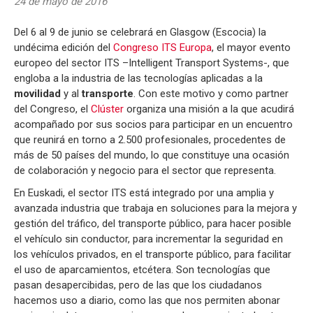
24 de mayo de 2016
Del 6 al 9 de junio se celebrará en Glasgow (Escocia) la
undécima edición del
Congreso ITS Europa
, el mayor evento
europeo del sector ITS –Intelligent Transport Systems-, que
engloba a la industria de las tecnologías aplicadas a la
movilidad
y al
transporte
. Con este motivo y como partner
del Congreso, el
Clúster
organiza una misión a la que acudirá
acompañado por sus socios para participar en un encuentro
que reunirá en torno a 2.500 profesionales, procedentes de
más de 50 países del mundo, lo que constituye una ocasión
de colaboración y negocio para el sector que representa.
En Euskadi, el sector ITS está integrado por una amplia y
avanzada industria que trabaja en soluciones para la mejora y
gestión del tráfico, del transporte público, para hacer posible
el vehículo sin conductor, para incrementar la seguridad en
los vehículos privados, en el transporte público, para facilitar
el uso de aparcamientos, etcétera. Son tecnologías que
pasan desapercibidas, pero de las que los ciudadanos
hacemos uso a diario, como las que nos permiten abonar