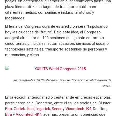
peajes sin detenernos, guiarnos en el aparcamiento hasta una
plaza libre o utilizar la tarjeta de transporte público en
diferentes medios, compañías e incluso territorios y
localidades.
El lema del Congreso durante esta edición será “Impulsando
hoy las ciudades del futuro”. Bajo esta idea, el Congreso
acogerá alrededor de 100 sesiones que girarán en torno a
cinco temas principales: automatización, servicios al usuario,
tecnologías satelitales, transporte sostenible de personas y
mercancías, y clima.
Representantes del Clúster durante su participación en el Congreso de
2015.
En la edición anterior, medio centenar de empresas españolas
participaron en el Congreso, entre ellas, los socios del Clúster
Etra
,
Gertek
,
Ikusi
,
Ingartek
,
Sener
y
Vicomtech-IK4
. De ellos,
Etra
y
Vicomtech-IK4
, además, presentaron ponencias que