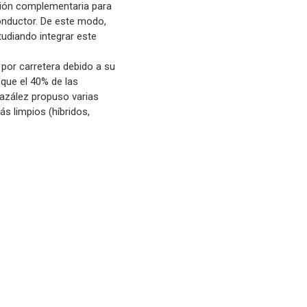
sión complementaria para
conductor. De este modo,
tudiando integrar este
 por carretera debido a su
 que el 40% de las
azález propuso varias
s limpios (híbridos,