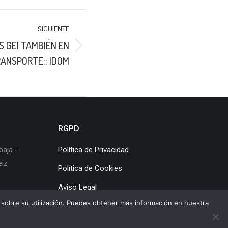
SIGUIENTE
S GEI TAMBIÉN EN
RANSPORTE:: IDOM
RGPD
baja -
Política de Privacidad
eiz
Política de Cookies
Aviso Legal
os sobre su utilización. Puedes obtener más información en nuestra