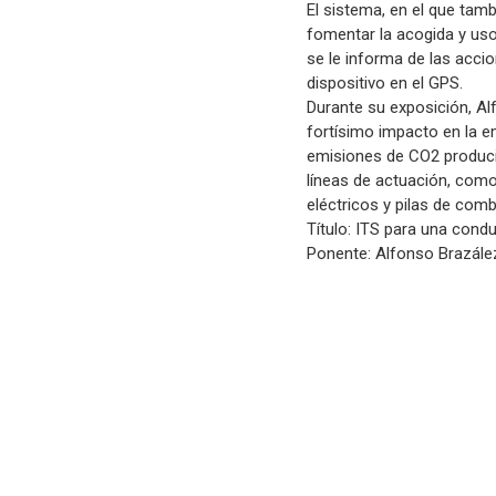
El sistema, en el que ta
fomentar la acogida y uso
se le informa de las acci
dispositivo en el GPS.
Durante su exposición, Al
fortísimo impacto en la e
emisiones de CO2 produci
líneas de actuación, como
eléctricos y pilas de comb
Título: ITS para una condu
Ponente: Alfonso Brazález