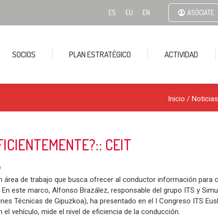
ES
EU
EN
ASÓCIATE
SOCIOS
PLAN ESTRATÉGICO
ACTIVIDAD
Inicio
/
Noticias
ICIENTEMENTE?:: CEIT
n área de trabajo que busca ofrecer al conductor información para
. En este marco, Alfonso Brazález, responsable del grupo ITS y Sim
ones Técnicas de Gipuzkoa), ha presentado en el I Congreso ITS Eus
n el vehículo, mide el nivel de eficiencia de la conducción.