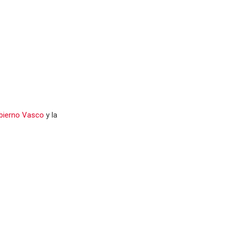
bierno Vasco
y la