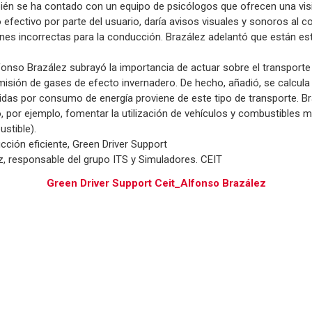
mbién se ha contado con un equipo de psicólogos que ofrecen una vi
 efectivo por parte del usuario, daría avisos visuales y sonoros al 
ones incorrectas para la conducción. Brazález adelantó que están es
fonso Brazález subrayó la importancia de actuar sobre el transporte
misión de gases de efecto invernadero. De hecho, añadió, se calcula
das por consumo de energía proviene de este tipo de transporte. Br
, por ejemplo, fomentar la utilización de vehículos y combustibles má
ustible).
cción eficiente, Green Driver Support
, responsable del grupo ITS y Simuladores. CEIT
Green Driver Support Ceit_Alfonso Brazález