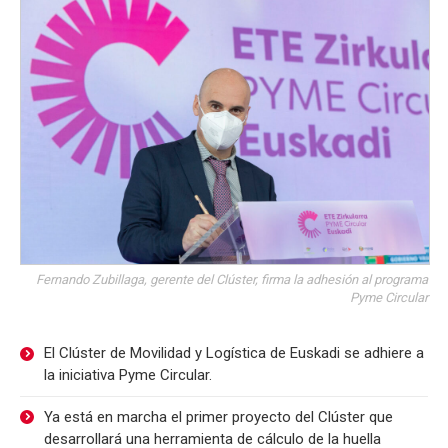
Fernando Zubillaga, gerente del Clúster, firma la adhesión al programa
Pyme Circular
El Clúster de Movilidad y Logística de Euskadi se adhiere a
la iniciativa Pyme Circular.
Ya está en marcha el primer proyecto del Clúster que
desarrollará una herramienta de cálculo de la huella