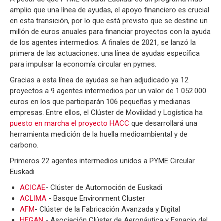
amplio que una línea de ayudas, el apoyo financiero es crucial
en esta transición, por lo que está previsto que se destine un
millón de euros anuales para financiar proyectos con la ayuda
de los agentes intermedios. A finales de 2021, se lanzó la
primera de las actuaciones: una línea de ayudas específica
para impulsar la economía circular en pymes.
Gracias a esta línea de ayudas se han adjudicado ya 12
proyectos a 9 agentes intermedios por un valor de 1.052.000
euros en los que participarán 106 pequeñas y medianas
empresas. Entre ellos, el Clúster de Movilidad y Logística ha
puesto en marcha el proyecto HACC
que desarrollará una
herramienta medición de la huella medioambiental y de
carbono.
Primeros 22 agentes intermedios unidos a PYME Circular
Euskadi
ACICAE
- Clúster de Automoción de Euskadi
ACLIMA
- Basque Environment Cluster
AFM
- Clúster de la Fabricación Avanzada y Digital
HEGAN
- Asociación Clúster de Aeronáutica y Espacio del