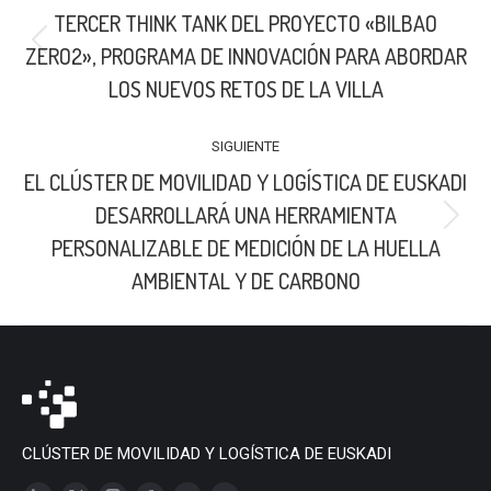
ENTRE
TERCER THINK TANK DEL PROYECTO «BILBAO
PUBLICACIONES
Publicación
ZERO2», PROGRAMA DE INNOVACIÓN PARA ABORDAR
anterior:
LOS NUEVOS RETOS DE LA VILLA
SIGUIENTE
EL CLÚSTER DE MOVILIDAD Y LOGÍSTICA DE EUSKADI
DESARROLLARÁ UNA HERRAMIENTA
Publicación
PERSONALIZABLE DE MEDICIÓN DE LA HUELLA
siguiente:
AMBIENTAL Y DE CARBONO
CLÚSTER DE MOVILIDAD Y LOGÍSTICA DE EUSKADI