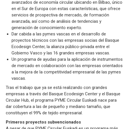
avanzados de economía circular ubicando en Bilbao, único
en el Sur de Europa con estas características, que ofrece
servicios de prospectiva de mercado, de formación
avanzada, así como de análisis de tendencias y
generación de conocimiento experto.
Dar cabida a las pymes vascas en el desarrollo de
proyectos técnicos con las empresas socias del Basque
Ecodesign Center, la alianza público-privada entre el
Gobierno Vasco y las 16 grandes empresas vascas.
Un programa de ayudas para la aplicación de instrumentos
de mercado en colaboración con las empresas orientados
a la mejora de la competitividad empresarial de las pymes
vascas.
Tras el trabajo que ya se está realizando con grandes
empresas a través del Basque Ecodesign Center y el Basque
Circular Hub, el programa PYME Circular Euskadi nace para
dar cobertura a las de pequeño y mediano tamaño, que
constituyen el 99% de tejido empresarial.
Primeros proyectos subvencionados
A pesar de que PYME Circular Euskadi es un programa más