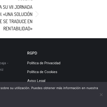
A SU VII JORNADA
I. «UNA SOLUCIÓN
TE SE TRADUCE EN
RENTABILIDAD»
RGPD
baja -
Política de Privacidad
eiz
Política de Cookies
Aviso Legal
os sobre su utilización. Puedes obtener más información en nuestra
a de cookies
|
Mapa web