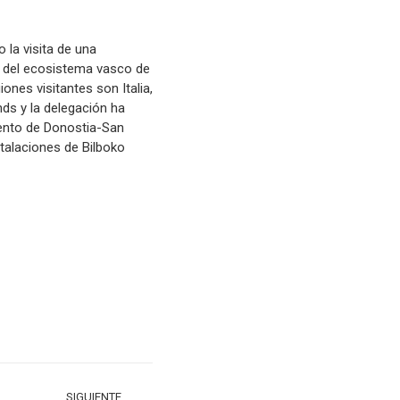
 la visita de una
s del ecosistema vasco de
ones visitantes son Italia,
nds y la delegación ha
iento de Donostia-San
nstalaciones de Bilboko
SIGUIENTE