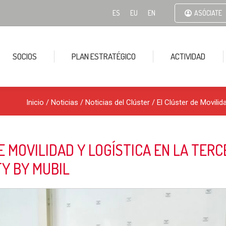
ES
EU
EN
ASÓCIATE
SOCIOS
PLAN ESTRATÉGICO
ACTIVIDAD
Inicio
/
Noticias
/
Noticias del Clúster
/ El Clúster de Movilid
E MOVILIDAD Y LOGÍSTICA EN LA TERC
TY BY MUBIL