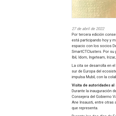
27 de abril de 2022
Por tercera edición conse
está participando hoy y m
espacio con los socios De
SmartCTClusters. Por su pa
Ibil, Idom, Ingeteam, Iriz
La cita se desarrolla en e
sur de Europa del ecosist
impulsa Mubil, con la cola
Visita de autoridades al
Durante la inauguración de 
Consejera del Gobierno Va
Ane Insausti, entre otras 
que representa.