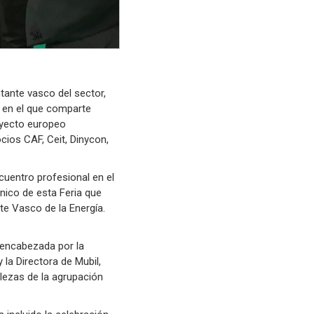
tante vasco del sector,
d en el que comparte
oyecto europeo
cios CAF, Ceit, Dinycon,
ncuentro profesional en el
cnico de esta Feria que
te Vasco de la Energía.
, encabezada por la
la Directora de Mubil,
alezas de la agrupación