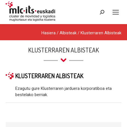
Search:
Hasiera
/
Albisteak
/
Klusterraren Albisteak
KLUSTERRAREN ALBISTEAK
KLUSTERRAREN ALBISTEAK
Ezagutu gure Klusterraren jarduera korporatiboa eta
bestelako berriak.