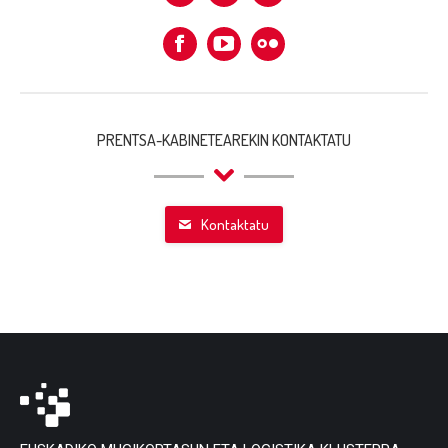
Linkedin
X
Instagram
Facebook
Flickr
PRENTSA-KABINETEAREKIN KONTAKTATU
Kontaktatu