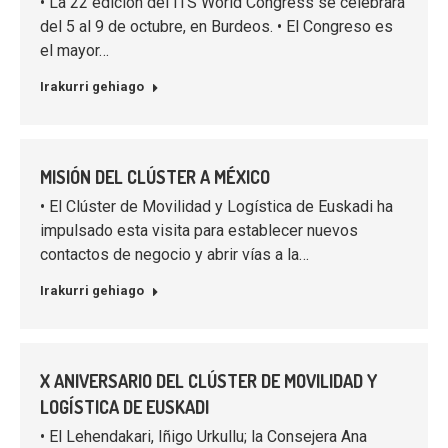
• La 22 edición del ITS World Congress se celebrará
del 5 al 9 de octubre, en Burdeos. • El Congreso es
el mayor…
Irakurri gehiago
MISIÓN DEL CLÚSTER A MÉXICO
• El Clúster de Movilidad y Logística de Euskadi ha
impulsado esta visita para establecer nuevos
contactos de negocio y abrir vías a la…
Irakurri gehiago
X ANIVERSARIO DEL CLÚSTER DE MOVILIDAD Y
LOGÍSTICA DE EUSKADI
• El Lehendakari, Iñigo Urkullu; la Consejera Ana