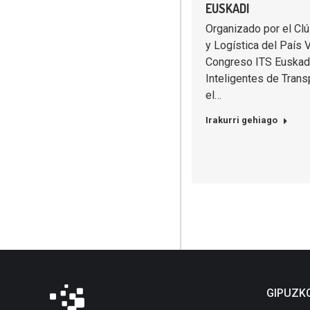
EUSKADI
Organizado por el Clú
y Logística del País V
Congreso ITS Euskad
Inteligentes de Trans
el…
Irakurri gehiago
GIPUZK