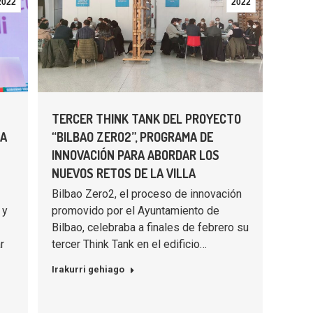
2022
2022
TERCER THINK TANK DEL PROYECTO
 A
“BILBAO ZERO2”, PROGRAMA DE
INNOVACIÓN PARA ABORDAR LOS
NUEVOS RETOS DE LA VILLA
Bilbao Zero2, el proceso de innovación
 y
promovido por el Ayuntamiento de
Bilbao, celebraba a finales de febrero su
r
tercer Think Tank en el edificio…
Irakurri gehiago