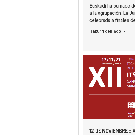
Euskadi ha sumado d
a la agrupación. La Ju
celebrada a finales 
Irakurri gehiago
12 DE NOVIEMBRE :: 