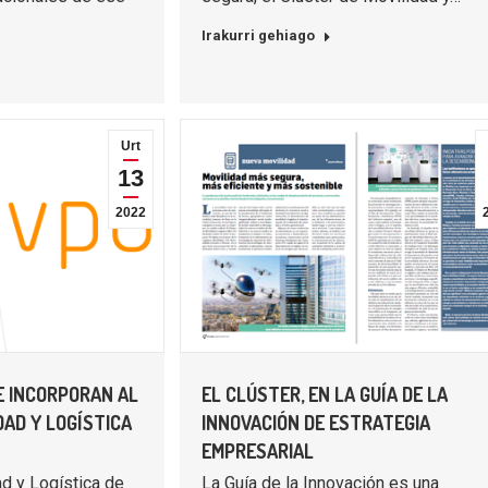
Irakurri gehiago
Urt
13
2022
E INCORPORAN AL
EL CLÚSTER, EN LA GUÍA DE LA
DAD Y LOGÍSTICA
INNOVACIÓN DE ESTRATEGIA
EMPRESARIAL
ad y Logística de
La Guía de la Innovación es una