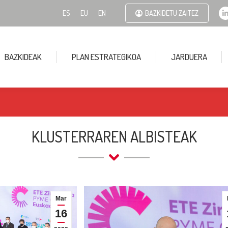
ES
EU
EN
BAZKIDETU ZAITEZ
BAZKIDEAK
PLAN ESTRATEGIKOA
JARDUERA
i
KLUSTERRAREN ALBISTEAK
Mar
16