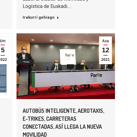
Logística de Euskadi.…
Irakurri gehiago
Urt
Aza
5
12
2022
2021
AUTOBÚS INTELIGENTE, AEROTAXIS,
E-TRIKES, CARRETERAS
CONECTADAS, ASÍ LLEGA LA NUEVA
MOVILIDAD