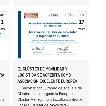
Ots
Urt
1
17
2022
2022
EL CLÚSTER DE MOVILIDAD Y
ORA
LOGÍSTICA SE ACREDITA COMO
ASOCIACIÓN EXCELENTE EUROPEA
El Secretariado Europeo de Análisis de
Clústeres ha otorgado la European
e y
Cluster Management Excellence Bronze
Label al Clúster de Movilidad y