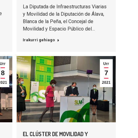
La Diputada de Infraestructuras Viarias
e
y Movilidad de la Diputación de Álava,
Blanca de la Peña, el Concejal de
Movilidad y Espacio Público del…
Irakurri gehiago
Urr
Urr
8
7
2021
2021
EL CLÚSTER DE MOVILIDAD Y