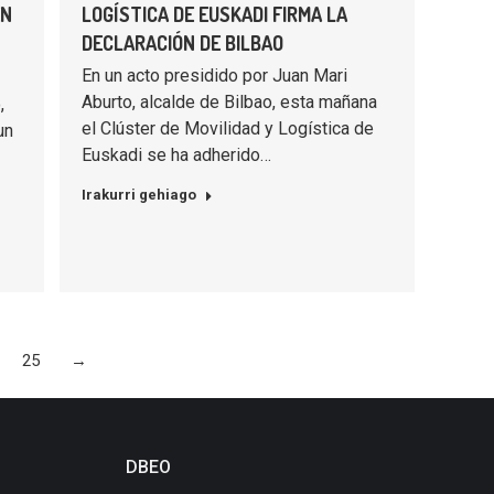
EN
LOGÍSTICA DE EUSKADI FIRMA LA
DECLARACIÓN DE BILBAO
En un acto presidido por Juan Mari
Aburto, alcalde de Bilbao, esta mañana
,
el Clúster de Movilidad y Logística de
un
Euskadi se ha adherido…
Irakurri gehiago
25
→
DBEO