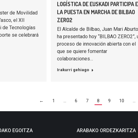
LOGÍSTICA DE EUSKADI PARTICIPA 
LA PUESTA EN MARCHA DE BILBAO
ster de Movilidad
ZERO2
asco, el XII
i de Tecnologías
El Alcalde de Bilbao, Juan Mari Aburto
porte se celebrará
ha presentado hoy “BILBAO ZERO2”, 
proceso de innovación abierta con el
que se quiere fomentar
colaboraciones…
Irakurri gehiago
←
1
…
6
7
8
9
10
…
OAKO EGOITZA
ARABAKO ORDEZKARITZA