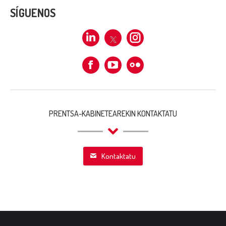
SÍGUENOS
Linkedin
X
Instagram
Facebook
Flickr
PRENTSA-KABINETEAREKIN KONTAKTATU
Kontaktatu