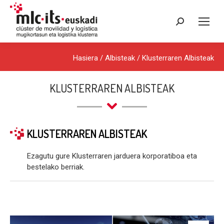
Search:
Hasiera
/
Albisteak
/
Klusterraren Albisteak
KLUSTERRAREN ALBISTEAK
KLUSTERRAREN ALBISTEAK
Ezagutu gure Klusterraren jarduera korporatiboa eta
bestelako berriak.