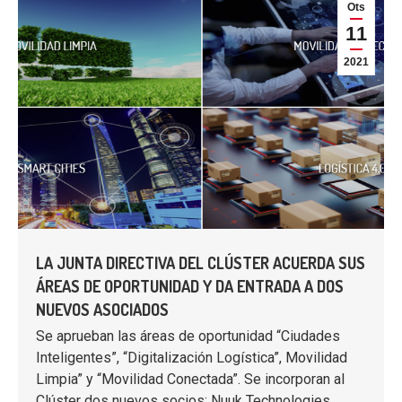
Ots
11
2021
LA JUNTA DIRECTIVA DEL CLÚSTER ACUERDA SUS
ÁREAS DE OPORTUNIDAD Y DA ENTRADA A DOS
NUEVOS ASOCIADOS
Se aprueban las áreas de oportunidad “Ciudades
Inteligentes”, “Digitalización Logística”, Movilidad
Limpia” y “Movilidad Conectada”. Se incorporan al
Clúster dos nuevos socios: Nuuk Technologies…