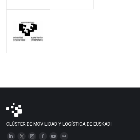
CLÚSTER DE MOVILIDAD Y LOGÍSTICA DE EUSKADI