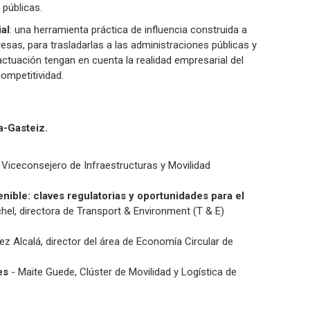
 públicas.
al
: una herramienta práctica de influencia construida a
esas, para trasladarlas a las administraciones públicas y
actuación tengan en cuenta la realidad empresarial del
competitividad.
ia-Gasteiz.
Viceconsejero de Infraestructuras y Movilidad
nible: claves regulatorias y oportunidades para el
chel, directora de Transport & Environment (T & E)
z Alcalá, director del área de Economía Circular de
es
- Maite Guede, Clúster de Movilidad y Logística de