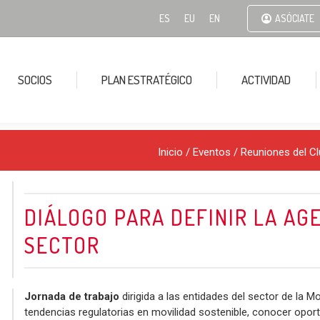
ES
EU
EN
ASÓCIATE
SOCIOS
PLAN ESTRATÉGICO
ACTIVIDAD
Inicio
/
Eventos
/
Reuniones del Cl
DIÁLOGO PARA DEFINIR LA AG
SECTOR
Jornada de trabajo
dirigida a las entidades del sector de la Mo
tendencias regulatorias en movilidad sostenible, conocer oportu