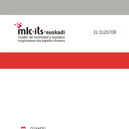
EL CLÚSTER
CÚANDO