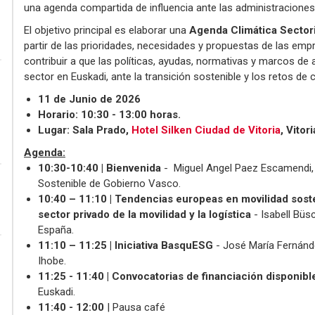
una agenda compartida de influencia ante las administraciones
El objetivo principal es elaborar una
Agenda Climática Sectori
partir de las prioridades, necesidades y propuestas de las empr
contribuir a que las políticas, ayudas, normativas y marcos de 
sector en Euskadi, ante la transición sostenible y los retos de 
11 de Junio de 2026
Horario: 10:30 - 13:00 horas.
Lugar: Sala Prado,
Hotel Silken Ciudad de Vitoria
, Vitor
Agenda:
10:30-10:40 | Bienvenida
- Miguel Angel Paez Escamendi, 
Sostenible de Gobierno Vasco.
10:40 – 11:10 | Tendencias europeas en movilidad soste
sector privado de la movilidad y la logística
- Isabell Büs
España.
11:10 – 11:25 | Iniciativa BasquESG
- José María Fernánde
Ihobe.
11:25 - 11:40 | Convocatorias de financiación disponibl
Euskadi.
11:40 - 12:00
| Pausa café