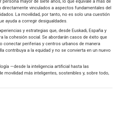
r persona mayor de siete años, lo que equivale a más de
tán directamente vinculados a aspectos fundamentales del
uidados. La movilidad, por tanto, no es solo una cuestión
e ayuda a corregir desigualdades.
experiencias y estrategias que, desde Euskadi, España y
a la cohesión social. Se abordarán casos de éxito que
ómo conectar periferias y centros urbanos de manera
milla contribuya a la equidad y no se convierta en un nuevo
gía —desde la inteligencia artificial hasta las
 movilidad más inteligentes, sostenibles y, sobre todo,