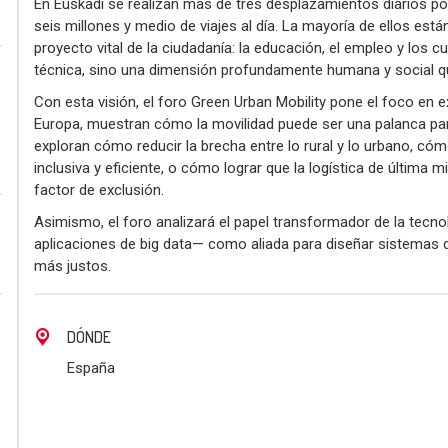
En Euskadi se realizan más de tres desplazamientos diarios po
seis millones y medio de viajes al día. La mayoría de ellos es
proyecto vital de la ciudadanía: la educación, el empleo y los c
técnica, sino una dimensión profundamente humana y social qu
Con esta visión, el foro Green Urban Mobility pone el foco en 
Europa, muestran cómo la movilidad puede ser una palanca par
exploran cómo reducir la brecha entre lo rural y lo urbano, c
inclusiva y eficiente, o cómo lograr que la logística de última 
factor de exclusión.
Asimismo, el foro analizará el papel transformador de la tecnolo
aplicaciones de big data— como aliada para diseñar sistemas de
más justos.
DÓNDE
España