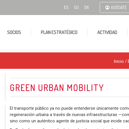
ES
EU
EN
ASÓCIATE
SOCIOS
PLAN ESTRATÉGICO
ACTIVIDAD
Inicio
/
GREEN URBAN MOBILITY
El transporte público ya no puede entenderse únicamente co
regeneración urbana a través de nuevas infraestructuras —como 
sino como un auténtico agente de justicia social que incide cada 