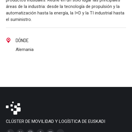
productos inusuales. Reúne en un solo lugar las principales
áreas de la industria: desde la tecnología de propulsión y la
automatización hasta la energía, la I+D y la TI industrial hasta
el suministro.
DÓNDE
Alemania
CLÚSTER DE MOVILIDAD Y LOGÍSTICA DE EUSKADI