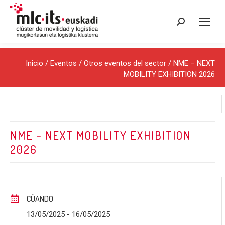
Buscar:
Inicio
/
Eventos
/
Otros eventos del sector
/ NME – NEXT
MOBILITY EXHIBITION 2026
NME – NEXT MOBILITY EXHIBITION
2026
CÚANDO
13/05/2025
- 16/05/2025