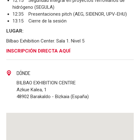
12:15 Seguridad integral en proyectos ferroviarios de
hidrógeno (SEGULA)
12:35 Presentaciones pitch (AEG, SIDENOR, UPV-EHU)
13:15 Cierre de la sesión
LUGAR:
Bilbao Exhibition Center. Sala 1. Nivel 5
INSCRIPCIÓN DIRECTA AQUÍ
DÓNDE
BILBAO EXHIBITION CENTRE
Azkue Kalea, 1
48902 Barakaldo - Bizkaia (España)