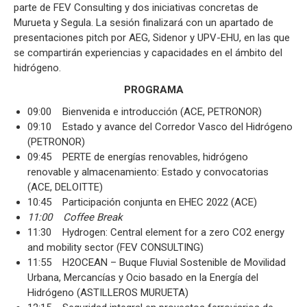
parte de FEV Consulting y dos iniciativas concretas de
Murueta y Segula. La sesión finalizará con un apartado de
presentaciones pitch por AEG, Sidenor y UPV-EHU, en las que
se compartirán experiencias y capacidades en el ámbito del
hidrógeno.
PROGRAMA
09:00 Bienvenida e introducción (ACE, PETRONOR)
09:10 Estado y avance del Corredor Vasco del Hidrógeno
(PETRONOR)
09:45 PERTE de energías renovables, hidrógeno
renovable y almacenamiento: Estado y convocatorias
(ACE, DELOITTE)
10:45 Participación conjunta en EHEC 2022 (ACE)
11:00 Coffee Break
11:30 Hydrogen: Central element for a zero CO2 energy
and mobility sector (FEV CONSULTING)
11:55 H2OCEAN – Buque Fluvial Sostenible de Movilidad
Urbana, Mercancías y Ocio basado en la Energía del
Hidrógeno (ASTILLEROS MURUETA)