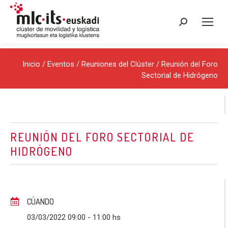
Buscar:
Inicio
/
Eventos
/
Reuniones del Clúster
/ Reunión del Foro
Sectorial de Hidrógeno
REUNIÓN DEL FORO SECTORIAL DE
HIDRÓGENO
CÚANDO
03/03/2022 09:00
- 11:00 hs