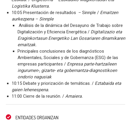
Logistika Klusterra.
10:05 Presentación de resultados – Sinnple /
Emaitzen
aurkezpena – Sinnple
Análisis de la dinámica del Desayuno de Trabajo sobre
Digitalización y Eficiencia Energética /
Digitalizazio eta
Eraginkortasun Energetiko Lan Gosariaren dinamikaren
emaitzak.
Principales conclusiones de los diagnósticos
Ambientales, Sociales y de Gobernanza (ESG) de las
empresas participantes /
Enpresa parte-hartzaileen
ingurumen-, gizarte- eta gobernantza-diagnostikoen
ondorio nagusiak
10:15 Debate y priorización de temáticas. /
Eztabaida eta
gaien lehenespena.
11:00 Cierre de la reunión. /
Amaiera.
ENTIDADES ORGANIZAN