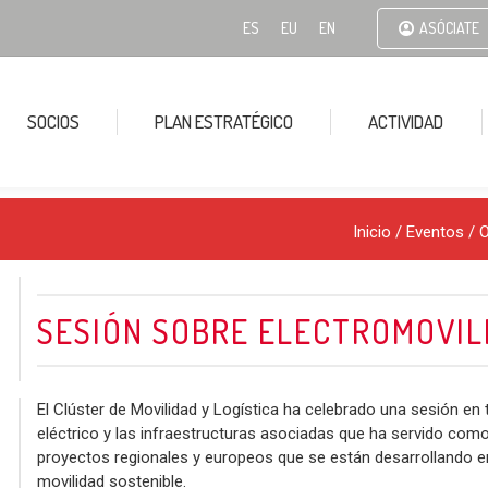
ES
EU
EN
ASÓCIATE
SOCIOS
PLAN ESTRATÉGICO
ACTIVIDAD
Inicio
/
Eventos
/
O
SESIÓN SOBRE ELECTROMOVIL
El Clúster de Movilidad y Logística ha celebrado una sesión en t
eléctrico y las infraestructuras asociadas que ha servido co
proyectos regionales y europeos que se están desarrollando en 
movilidad sostenible.