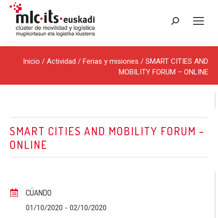
Buscar:
Inicio
/ Actividad /
Ferias y misiones
/ SMART CITIES AND
MOBILITY FORUM – ONLINE
SMART CITIES AND MOBILITY FORUM –
ONLINE
CÚANDO
01/10/2020
- 02/10/2020