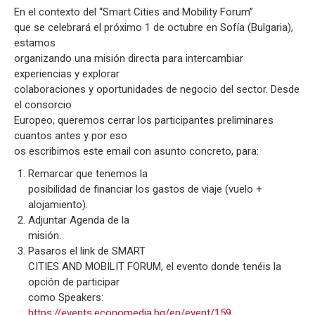
En el contexto del “Smart Cities and Mobility Forum”
que se celebrará el próximo 1 de octubre en Sofía (Bulgaria),
estamos
organizando una misión directa para intercambiar
experiencias y explorar
colaboraciones y oportunidades de negocio del sector. Desde
el consorcio
Europeo, queremos cerrar los participantes preliminares
cuantos antes y por eso
os escribimos este email con asunto concreto, para:
Remarcar que tenemos la
posibilidad de financiar los gastos de viaje (vuelo +
alojamiento).
Adjuntar Agenda de la
misión.
Pasaros el link de SMART
CITIES AND MOBILIT FORUM, el evento donde tenéis la
opción de participar
como Speakers:
https://events.economedia.bg/en/event/159