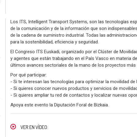
Los ITS, Intelligent Transport Systems, son las tecnologías esp
de la comunicación y de la información que son indispensables 
de la cadena de suministro industrial. Todas las administraci
para la sostenibilidad, eficiencia y seguridad.
El Congreso ITS Euskadi, organizado por el Clúster de Movilidad
y agentes que están trabajando en el País Vasco en materia de
últimos avances sectoriales de la mano de los proyectos más
Por qué participar:
- Si te interesan las tecnologías para optimizar la movilidad de
- Si quieres conocer nuevos productos y servicios de movilid
- Si quieres ampliar tu red de contactos y localizar nuevas op
Apoya este evento la Diputación Foral de Bizkaia.
VER EN VÍDEO: