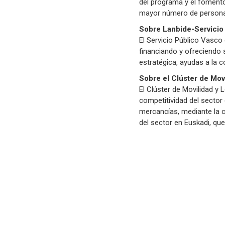
del programa y el fomento 
mayor número de personas
Sobre Lanbide-Servicio
El Servicio Público Vasco
financiando y ofreciendo 
estratégica, ayudas a la 
Sobre el Clúster de Mov
El Clúster de Movilidad y 
competitividad del sector 
mercancías, mediante la co
del sector en Euskadi, qu