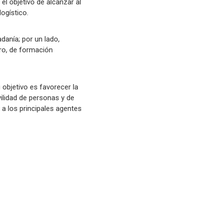
el objetivo de alcanzar al
ogístico.
danía; por un lado,
tro, de formación
 objetivo es favorecer la
vilidad de personas y de
 a los principales agentes