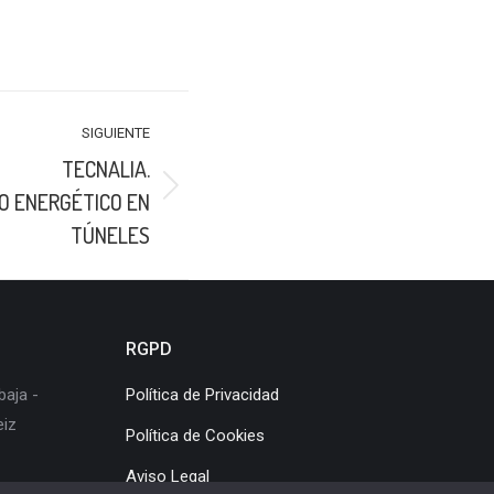
SIGUIENTE
TECNALIA.
O ENERGÉTICO EN
TÚNELES
RGPD
baja -
Política de Privacidad
eiz
Política de Cookies
Aviso Legal