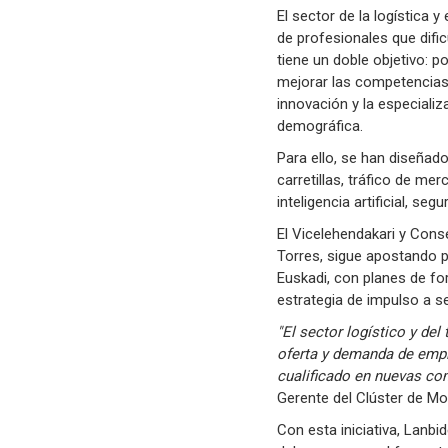
El sector de la logística 
de profesionales que dific
tiene un doble objetivo: p
mejorar las competencias d
innovación y la especializ
demográfica.
Para ello, se han diseña
carretillas, tráfico de me
inteligencia artificial, se
El Vicelehendakari y Cons
Torres, sigue apostando po
Euskadi, con planes de fo
estrategia de impulso a 
"El sector logístico y de
oferta y demanda de empl
cualificado en nuevas com
Gerente del Clúster de Mov
Con esta iniciativa, Lanbi