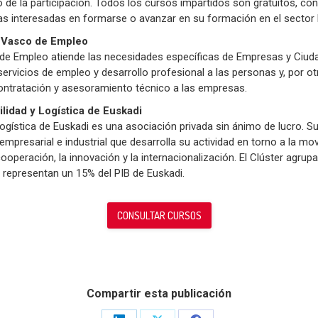
de la participación. Todos los cursos impartidos son gratuitos, con 
 interesadas en formarse o avanzar en su formación en el sector l
 Vasco de Empleo
 de Empleo atiende las necesidades específicas de Empresas y Ciuda
servicios de empleo y desarrollo profesional a las personas y, por o
contratación y asesoramiento técnico a las empresas.
ilidad y Logística de Euskadi
Logística de Euskadi es una asociación privada sin ánimo de lucro. Su
empresarial e industrial que desarrolla su actividad en torno a la mo
operación, la innovación y la internacionalización. El Clúster agrupa
e representan un 15% del PIB de Euskadi.
CONSULTAR CURSOS
Compartir esta publicación