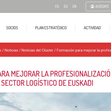
ES
EU
EN
ASÓCIATE
SOCIOS
PLAN ESTRATÉGICO
ACTIVIDAD
o
/
Noticias
/
Noticias del Clúster
/ Formación para mejorar la profesi
RA MEJORAR LA PROFESIONALIZACIÓ
 SECTOR LOGÍSTICO DE EUSKADI