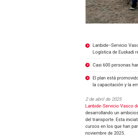
Lanbide–Servicio Vasc
Logística de Euskadi r
Casi 600 personas han
El plan está promovid
la capacitación y la em
2 de abril de 2025
Lanbide-Servicio Vasco 
desarrollando un ambicios
del transporte. Esta inici
cursos en los que han par
noviembre de 2025.