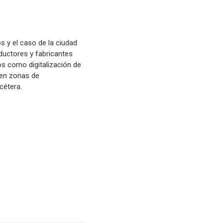
s y el caso de la ciudad
nductores y fabricantes
os como digitalización de
 en zonas de
cétera.