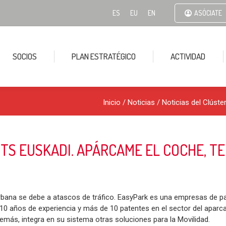
ES
EU
EN
ASÓCIATE
SOCIOS
PLAN ESTRATÉGICO
ACTIVIDAD
Inicio
/
Noticias
/
Noticias del Clúste
ITS EUSKADI. APÁRCAME EL COCHE, T
rbana se debe a atascos de tráfico. EasyPark es una empresas de pa
 10 años de experiencia y más de 10 patentes en el sector del apar
demás, integra en su sistema otras soluciones para la Movilidad.