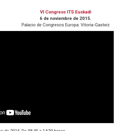
VI Congreso ITS Euskadi
6 de noviembre de 2015.
Palacio de Congresos Europa. Vitoria-Gasteiz
re de 2015. De 08:45 a 14:30 horas