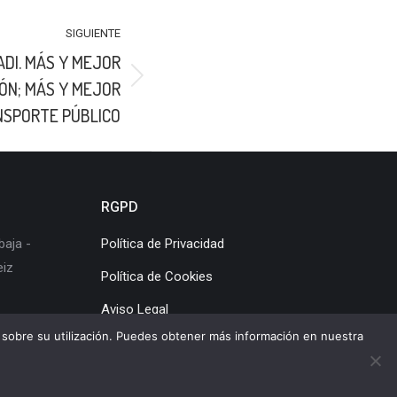
SIGUIENTE
ADI. MÁS Y MEJOR
ÓN; MÁS Y MEJOR
SPORTE PÚBLICO
RGPD
baja -
Política de Privacidad
eiz
Política de Cookies
Aviso Legal
os sobre su utilización. Puedes obtener más información en nuestra
a de cookies
|
Mapa web