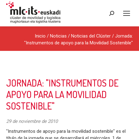
Buscar:
Inicio
/
Noticias
/
Noticias del Clúster
/ Jornada:
"Instrumentos de apoyo para la Movilidad Sostenible"
JORNADA: "INSTRUMENTOS DE
APOYO PARA LA MOVILIDAD
SOSTENIBLE"
29 de noviembre de 2010
"Instrumentos de apoyo para la movilidad sostenible" es el
título de la jornada que se desarrollará el miércoles, 1 de