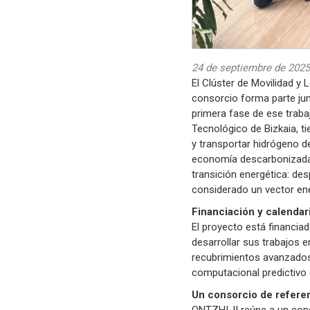
24 de septiembre de 2025
El Clúster de Movilidad y 
consorcio forma parte jun
primera fase de ese trabaj
Tecnológico de Bizkaia, t
y transportar hidrógeno d
economía descarbonizada. 
transición energética: des
considerado un vector ene
Financiación y calendar
El proyecto está financia
desarrollar sus trabajos e
recubrimientos avanzados,
computacional predictivo q
Un consorcio de refere