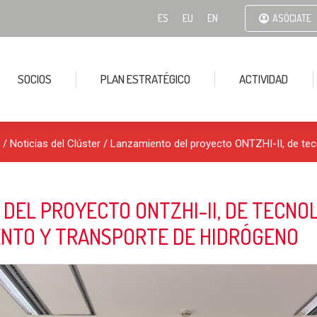
ES
EU
EN
ASÓCIATE
SOCIOS
PLAN ESTRATÉGICO
ACTIVIDAD
/
Noticias del Clúster
/ Lanzamiento del proyecto ONTZHI-II, de te
DEL PROYECTO ONTZHI-II, DE TECNO
NTO Y TRANSPORTE DE HIDRÓGENO