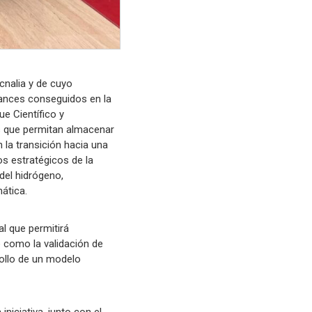
ecnalia y de cuyo
vances conseguidos en la
ue Científico y
as que permitan almacenar
 la transición hacia una
s estratégicos de la
del hidrógeno,
ática.
al que permitirá
e como la validación de
rollo de un modelo