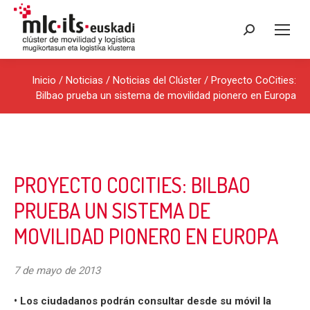
Buscar:
Inicio
/
Noticias
/
Noticias del Clúster
/ Proyecto CoCities:
Bilbao prueba un sistema de movilidad pionero en Europa
PROYECTO COCITIES: BILBAO
PRUEBA UN SISTEMA DE
MOVILIDAD PIONERO EN EUROPA
7 de mayo de 2013
• Los ciudadanos podrán consultar desde su móvil la