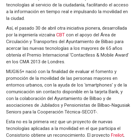
tecnologías al servicio de la ciudadanía, facilitando el acceso
a la información en tiempo real e impulsando la movilidad en
la ciudad.
Así, el pasado 30 de abril otra iniciativa pionera, desarrollada
por la ingeniería vizcaína
CBT
con el apoyo del Área de
Circulación y Transportes del Ayuntamiento de Bilbao para
acercar las nuevas tecnologías a los mayores de 65 años
obtenía el Premio Internacional ‘Contactless & Mobile Award’
en los CMA 2013 de Londres.
MUGI65+ nació con la finalidad de evaluar el fomento y
promoción de la movilidad de las personas mayores en
entornos urbanos, con la ayuda de los ‘smartphones’ y de la
comunicación sin contacto disponible en la tarjeta Barik, y
con la colaboración del Ayuntamiento de Bilbao y de
asociaciones de Jubilados y Pensionistas de Bilbao-Nagusiak
Seniors para la Cooperación Técnica-SECOT-.
Esta no es la primera vez que un proyecto de nuevas
tecnologías aplicadas a la movilidad en el que participa el
Consistorio obtiene un reconocimiento. El proyecto
Freilot
,