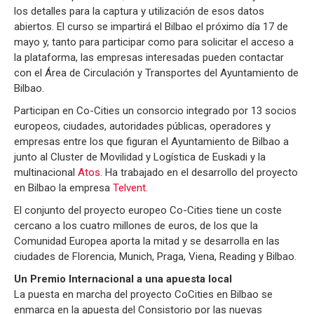
los detalles para la captura y utilización de esos datos
abiertos. El curso se impartirá el Bilbao el próximo día 17 de
mayo y, tanto para participar como para solicitar el acceso a
la plataforma, las empresas interesadas pueden contactar
con el Área de Circulación y Transportes del Ayuntamiento de
Bilbao.
Participan en Co-Cities un consorcio integrado por 13 socios
europeos, ciudades, autoridades públicas, operadores y
empresas entre los que figuran el Ayuntamiento de Bilbao a
junto al Cluster de Movilidad y Logística de Euskadi y la
multinacional
Atos
. Ha trabajado en el desarrollo del proyecto
en Bilbao la empresa
Telvent
.
El conjunto del proyecto europeo Co-Cities tiene un coste
cercano a los cuatro millones de euros, de los que la
Comunidad Europea aporta la mitad y se desarrolla en las
ciudades de Florencia, Munich, Praga, Viena, Reading y Bilbao.
Un Premio Internacional a una apuesta local
La puesta en marcha del proyecto CoCities en Bilbao se
enmarca en la apuesta del Consistorio por las nuevas