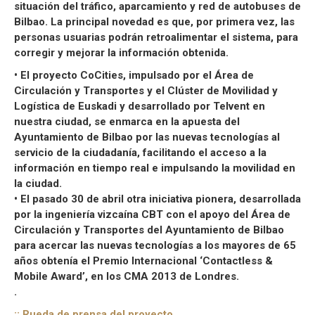
situación del tráfico, aparcamiento y red de autobuses de
Bilbao. La principal novedad es que, por primera vez, las
personas usuarias podrán retroalimentar el sistema, para
corregir y mejorar la información obtenida.
• El proyecto CoCities, impulsado por el Área de
Circulación y Transportes y el Clúster de Movilidad y
Logística de Euskadi y desarrollado por Telvent en
nuestra ciudad, se enmarca en la apuesta del
Ayuntamiento de Bilbao por las nuevas tecnologías al
servicio de la ciudadanía, facilitando el acceso a la
información en tiempo real e impulsando la movilidad en
la ciudad.
• El pasado 30 de abril otra iniciativa pionera, desarrollada
por la ingeniería vizcaína CBT con el apoyo del Área de
Circulación y Transportes del Ayuntamiento de Bilbao
para acercar las nuevas tecnologías a los mayores de 65
años obtenía el Premio Internacional ‘Contactless &
Mobile Award’, en los CMA 2013 de Londres.
.
:: Rueda de prensa del proyecto