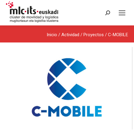
Buscar:
Inicio
/ Actividad /
Proyectos
/ C-MOBILE