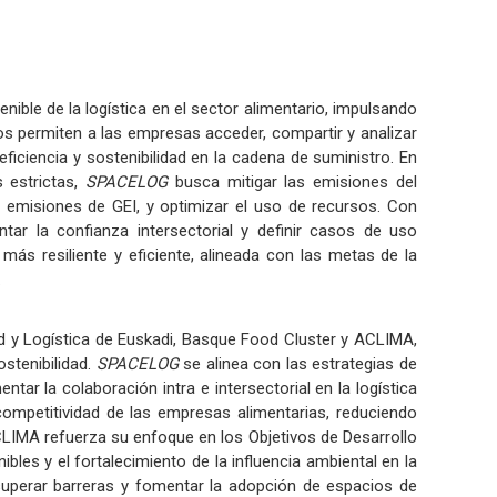
enible de la logística en el sector alimentario, impulsando
os permiten a las empresas acceder, compartir y analizar
iciencia y sostenibilidad en la cadena de suministro. En
 estrictas,
SPACELOG
busca mitigar las emisiones del
as emisiones de GEI, y optimizar el uso de recursos. Con
tar la confianza intersectorial y definir casos de uso
más resiliente y eficiente, alineada con las metas de la
.
dad y Logística de Euskadi, Basque Food Cluster y ACLIMA,
stenibilidad.
SPACELOG
se alinea con las estrategias de
tar la colaboración intra e intersectorial en la logística
 competitividad de las empresas alimentarias, reduciendo
LIMA refuerza su enfoque en los Objetivos de Desarrollo
bles y el fortalecimiento de la influencia ambiental en la
n superar barreras y fomentar la adopción de espacios de