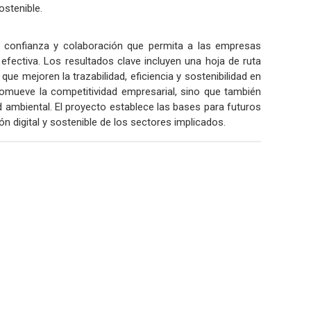
ostenible.
e confianza y colaboración que permita a las empresas
fectiva. Los resultados clave incluyen una hoja de ruta
e mejoren la trazabilidad, eficiencia y sostenibilidad en
romueve la competitividad empresarial, sino que también
d ambiental. El proyecto establece las bases para futuros
ón digital y sostenible de los sectores implicados.