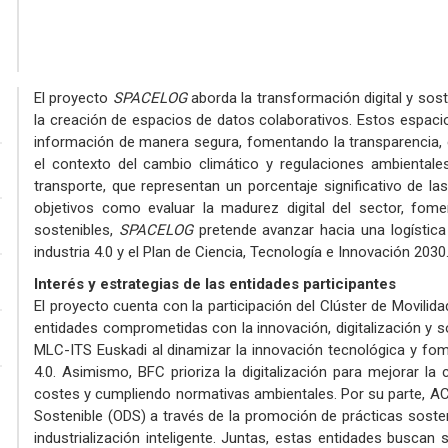
El proyecto
SPACELOG
aborda la transformación digital y sost
la creación de espacios de datos colaborativos. Estos espaci
información de manera segura, fomentando la transparencia, ef
el contexto del cambio climático y regulaciones ambientales
transporte, que representan un porcentaje significativo de l
objetivos como evaluar la madurez digital del sector, fomen
sostenibles,
SPACELOG
pretende avanzar hacia una logística 
industria 4.0 y el Plan de Ciencia, Tecnología e Innovación 2030
Interés y estrategias de las entidades participantes
El proyecto cuenta con la participación del Clúster de Movili
entidades comprometidas con la innovación, digitalización y so
MLC-ITS Euskadi al dinamizar la innovación tecnológica y fomen
4.0. Asimismo, BFC prioriza la digitalización para mejorar la
costes y cumpliendo normativas ambientales. Por su parte, AC
Sostenible (ODS) a través de la promoción de prácticas sosteni
industrialización inteligente. Juntas, estas entidades busca