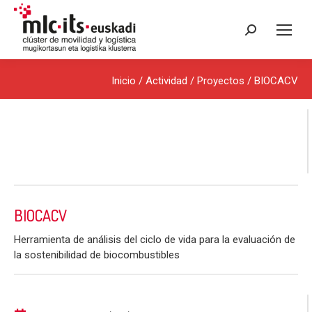
Buscar:
Inicio
/ Actividad /
Proyectos
/ BIOCACV
BIOCACV
Herramienta de análisis del ciclo de vida para la evaluación de
la sostenibilidad de biocombustibles