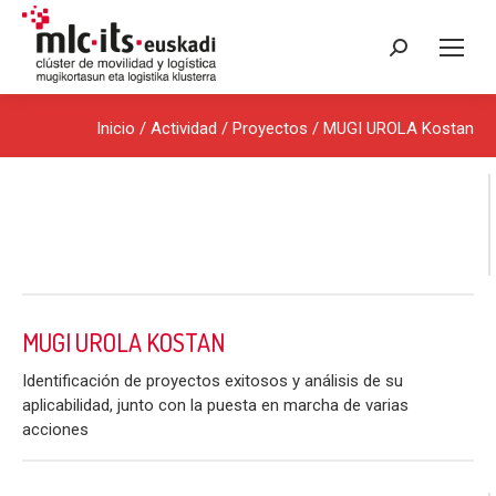
Buscar:
Inicio
/ Actividad /
Proyectos
/ MUGI UROLA Kostan
MUGI UROLA KOSTAN
Identificación de proyectos exitosos y análisis de su
aplicabilidad, junto con la puesta en marcha de varias
acciones