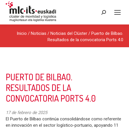
Buscar:
Inicio
/
Noticias
/
Noticias del Clúster
/ Puerto de Bilbao.
Resultados de la convocatoria Ports 4.0
PUERTO DE BILBAO.
RESULTADOS DE LA
CONVOCATORIA PORTS 4.0
17 de febrero de 2025
El Puerto de Bilbao continúa consolidándose como referente
en innovación en el sector logístico-portuario, apoyando 11