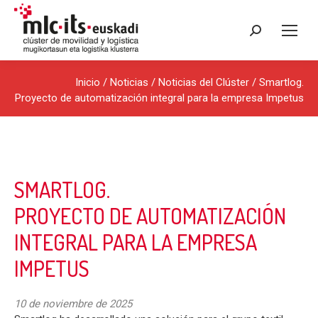
Buscar:
Inicio
/
Noticias
/
Noticias del Clúster
/ Smartlog.
Proyecto de automatización integral para la empresa Impetus
SMARTLOG.
PROYECTO DE AUTOMATIZACIÓN
INTEGRAL PARA LA EMPRESA
IMPETUS
10 de noviembre de 2025