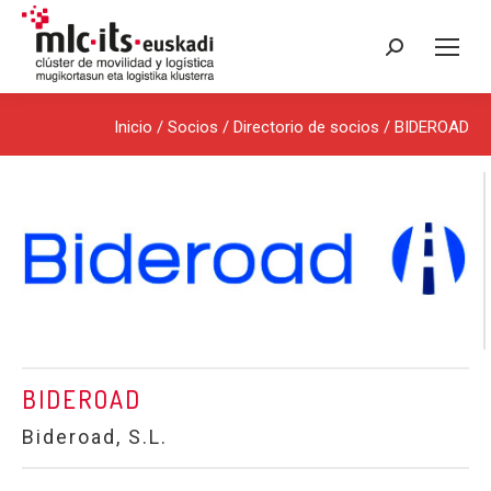
Buscar:
Inicio
/ Socios /
Directorio de socios
/ BIDEROAD
BIDEROAD
Bideroad, S.L.